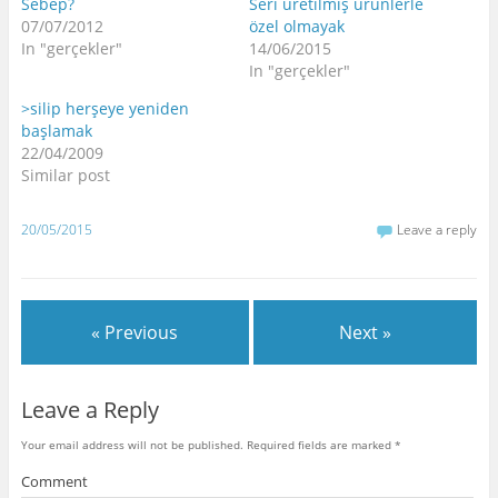
Sebep?
Seri üretilmiş ürünlerle
07/07/2012
özel olmayak
In "gerçekler"
14/06/2015
In "gerçekler"
>silip herşeye yeniden
başlamak
22/04/2009
Similar post
20/05/2015
Leave a reply
« Previous
Next »
Leave a Reply
Your email address will not be published.
Required fields are marked
*
Comment