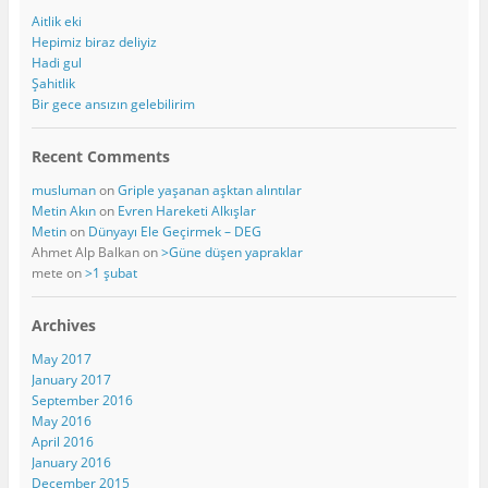
Aitlik eki
Hepimiz biraz deliyiz
Hadi gul
Şahitlik
Bir gece ansızın gelebilirim
Recent Comments
musluman
on
Griple yaşanan aşktan alıntılar
Metin Akın
on
Evren Hareketi Alkışlar
Metin
on
Dünyayı Ele Geçirmek – DEG
Ahmet Alp Balkan
on
>Güne düşen yapraklar
mete
on
>1 şubat
Archives
May 2017
January 2017
September 2016
May 2016
April 2016
January 2016
December 2015