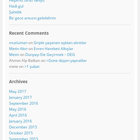
Hepimiz biraz deliyiz
Hadi gul
Şahitlik
Bir gece ansızın gelebilirim
Recent Comments
musluman
on
Griple yaşanan aşktan alıntılar
Metin Akın
on
Evren Hareketi Alkışlar
Metin
on
Dünyayı Ele Geçirmek – DEG
Ahmet Alp Balkan
on
>Güne düşen yapraklar
mete
on
>1 şubat
Archives
May 2017
January 2017
September 2016
May 2016
April 2016
January 2016
December 2015
October 2015
September 2015