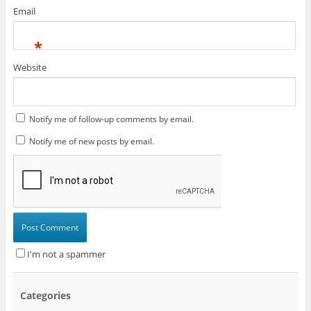
Email
*
Website
Notify me of follow-up comments by email.
Notify me of new posts by email.
I'm not a spammer
Categories